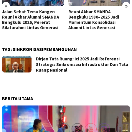
«
»
Jalan Sehat Temu Kangen
Reuni Akbar SMANDA
Reuni Akbar Alumni SMANDA
Bengkulu 1980–2025 Jadi
Bengkulu 2026, Pererat
Momentum Konsolidasi
Silaturahmi Lintas Generasi
Alumni Lintas Generasi
TAG:
SINKRONISASIPEMBANGUNAN
Dirjen Tata Ruang: Ici 2025 Jadi Referensi
Strategis Sinkronisasi Infrastruktur Dan Tata
Ruang Nasional
BERITA UTAMA