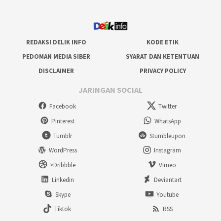
REDAKSI DELIK INFO
KODE ETIK
PEDOMAN MEDIA SIBER
SYARAT DAN KETENTUAN
DISCLAIMER
PRIVACY POLICY
JARINGAN SOCIAL
Facebook
Twitter
Pinterest
WhatsApp
Tumblr
Stumbleupon
WordPress
Instagram
>Dribbble
Vimeo
Linkedin
Deviantart
Skype
Youtube
Tiktok
RSS