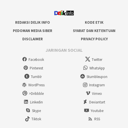
REDAKSI DELIK INFO
KODE ETIK
PEDOMAN MEDIA SIBER
SYARAT DAN KETENTUAN
DISCLAIMER
PRIVACY POLICY
JARINGAN SOCIAL
Facebook
Twitter
Pinterest
WhatsApp
Tumblr
Stumbleupon
WordPress
Instagram
>Dribbble
Vimeo
Linkedin
Deviantart
Skype
Youtube
Tiktok
RSS