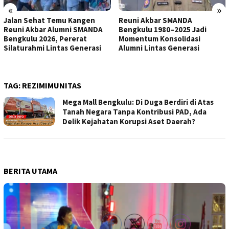
«
»
Jalan Sehat Temu Kangen
Reuni Akbar SMANDA
Reuni Akbar Alumni SMANDA
Bengkulu 1980–2025 Jadi
Bengkulu 2026, Pererat
Momentum Konsolidasi
Silaturahmi Lintas Generasi
Alumni Lintas Generasi
TAG:
REZIMIMUNITAS
Mega Mall Bengkulu: Di Duga Berdiri di Atas
Tanah Negara Tanpa Kontribusi PAD, Ada
Delik Kejahatan Korupsi Aset Daerah?
BERITA UTAMA