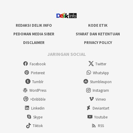
REDAKSI DELIK INFO
KODE ETIK
PEDOMAN MEDIA SIBER
SYARAT DAN KETENTUAN
DISCLAIMER
PRIVACY POLICY
JARINGAN SOCIAL
Facebook
Twitter
Pinterest
WhatsApp
Tumblr
Stumbleupon
WordPress
Instagram
>Dribbble
Vimeo
Linkedin
Deviantart
Skype
Youtube
Tiktok
RSS