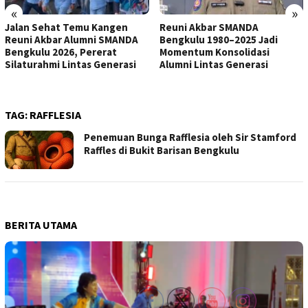
«
»
Jalan Sehat Temu Kangen
Reuni Akbar SMANDA
Reuni Akbar Alumni SMANDA
Bengkulu 1980–2025 Jadi
Bengkulu 2026, Pererat
Momentum Konsolidasi
Silaturahmi Lintas Generasi
Alumni Lintas Generasi
TAG:
RAFFLESIA
Penemuan Bunga Rafflesia oleh Sir Stamford
Raffles di Bukit Barisan Bengkulu
BERITA UTAMA