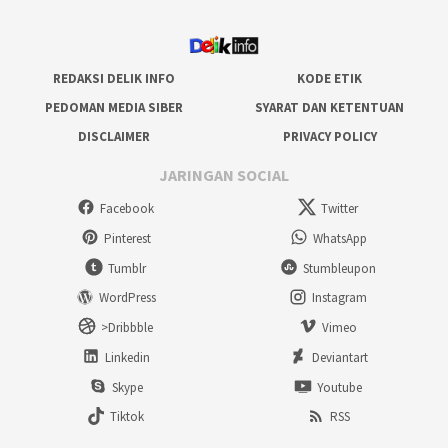
REDAKSI DELIK INFO
KODE ETIK
PEDOMAN MEDIA SIBER
SYARAT DAN KETENTUAN
DISCLAIMER
PRIVACY POLICY
JARINGAN SOCIAL
Facebook
Twitter
Pinterest
WhatsApp
Tumblr
Stumbleupon
WordPress
Instagram
>Dribbble
Vimeo
Linkedin
Deviantart
Skype
Youtube
Tiktok
RSS