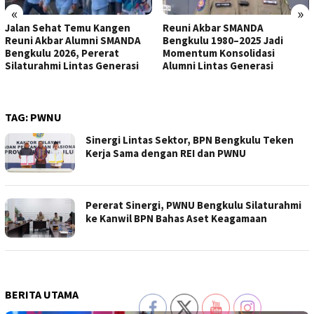
«
»
Jalan Sehat Temu Kangen
Reuni Akbar SMANDA
Reuni Akbar Alumni SMANDA
Bengkulu 1980–2025 Jadi
Bengkulu 2026, Pererat
Momentum Konsolidasi
Silaturahmi Lintas Generasi
Alumni Lintas Generasi
TAG:
PWNU
Sinergi Lintas Sektor, BPN Bengkulu Teken
Kerja Sama dengan REI dan PWNU
Pererat Sinergi, PWNU Bengkulu Silaturahmi
ke Kanwil BPN Bahas Aset Keagamaan
BERITA UTAMA