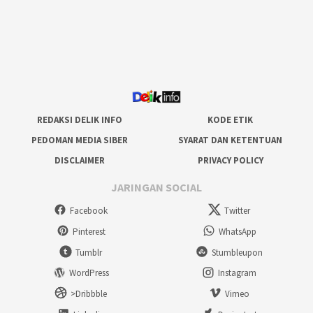
REDAKSI DELIK INFO
KODE ETIK
PEDOMAN MEDIA SIBER
SYARAT DAN KETENTUAN
DISCLAIMER
PRIVACY POLICY
JARINGAN SOCIAL
Facebook
Twitter
Pinterest
WhatsApp
Tumblr
Stumbleupon
WordPress
Instagram
>Dribbble
Vimeo