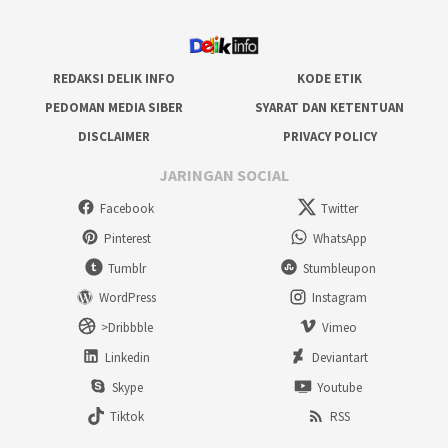
REDAKSI DELIK INFO
KODE ETIK
PEDOMAN MEDIA SIBER
SYARAT DAN KETENTUAN
DISCLAIMER
PRIVACY POLICY
JARINGAN SOCIAL
Facebook
Twitter
Pinterest
WhatsApp
Tumblr
Stumbleupon
WordPress
Instagram
>Dribbble
Vimeo
Linkedin
Deviantart
Skype
Youtube
Tiktok
RSS