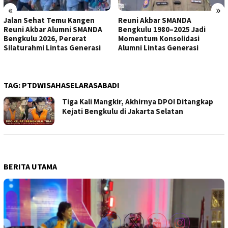
«
»
Jalan Sehat Temu Kangen
Reuni Akbar SMANDA
Reuni Akbar Alumni SMANDA
Bengkulu 1980–2025 Jadi
Bengkulu 2026, Pererat
Momentum Konsolidasi
Silaturahmi Lintas Generasi
Alumni Lintas Generasi
TAG:
PTDWISAHASELARASABADI
Tiga Kali Mangkir, Akhirnya DPO! Ditangkap
Kejati Bengkulu di Jakarta Selatan
BERITA UTAMA