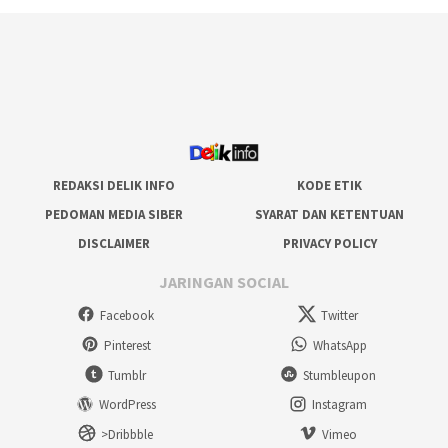
REDAKSI DELIK INFO
KODE ETIK
PEDOMAN MEDIA SIBER
SYARAT DAN KETENTUAN
DISCLAIMER
PRIVACY POLICY
JARINGAN SOCIAL
Facebook
Twitter
Pinterest
WhatsApp
Tumblr
Stumbleupon
WordPress
Instagram
>Dribbble
Vimeo