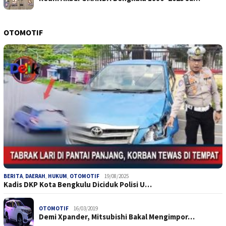
OTOMOTIF
BERITA
,
DAERAH
,
HUKUM
,
OTOMOTIF
19/08/2025
Kadis DKP Kota Bengkulu Diciduk Polisi U…
OTOMOTIF
16/03/2019
Demi Xpander, Mitsubishi Bakal Mengimpor…