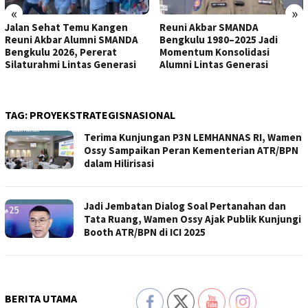
«
»
Jalan Sehat Temu Kangen
Reuni Akbar SMANDA
Reuni Akbar Alumni SMANDA
Bengkulu 1980–2025 Jadi
Bengkulu 2026, Pererat
Momentum Konsolidasi
Silaturahmi Lintas Generasi
Alumni Lintas Generasi
TAG:
PROYEKSTRATEGISNASIONAL
Terima Kunjungan P3N LEMHANNAS RI, Wamen
Ossy Sampaikan Peran Kementerian ATR/BPN
dalam Hilirisasi
Jadi Jembatan Dialog Soal Pertanahan dan
Tata Ruang, Wamen Ossy Ajak Publik Kunjungi
Booth ATR/BPN di ICI 2025
BERITA UTAMA