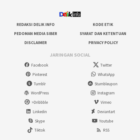
REDAKSI DELIK INFO
KODE ETIK
PEDOMAN MEDIA SIBER
SYARAT DAN KETENTUAN
DISCLAIMER
PRIVACY POLICY
JARINGAN SOCIAL
Facebook
Twitter
Pinterest
WhatsApp
Tumblr
Stumbleupon
WordPress
Instagram
>Dribbble
Vimeo
Linkedin
Deviantart
Skype
Youtube
Tiktok
RSS