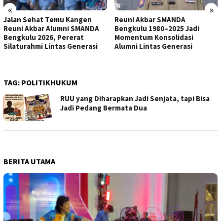
«
»
Jalan Sehat Temu Kangen
Reuni Akbar SMANDA
Reuni Akbar Alumni SMANDA
Bengkulu 1980–2025 Jadi
Bengkulu 2026, Pererat
Momentum Konsolidasi
Silaturahmi Lintas Generasi
Alumni Lintas Generasi
TAG:
POLITIKHUKUM
RUU yang Diharapkan Jadi Senjata, tapi Bisa
Jadi Pedang Bermata Dua
BERITA UTAMA