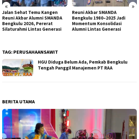
«
»
Jalan Sehat Temu Kangen
Reuni Akbar SMANDA
Reuni Akbar Alumni SMANDA
Bengkulu 1980–2025 Jadi
Bengkulu 2026, Pererat
Momentum Konsolidasi
Silaturahmi Lintas Generasi
Alumni Lintas Generasi
TAG:
PERUSAHAANSAWIT
HGU Diduga Belum Ada, Pemkab Bengkulu
Tengah Panggil Manajemen PT RAA
BERITA UTAMA