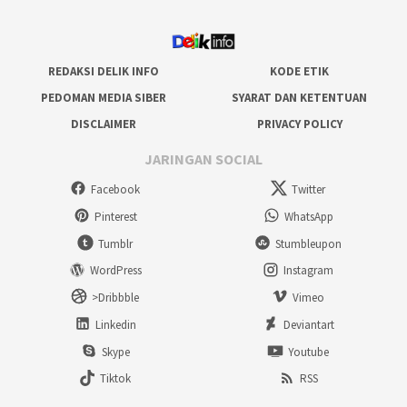
REDAKSI DELIK INFO
KODE ETIK
PEDOMAN MEDIA SIBER
SYARAT DAN KETENTUAN
DISCLAIMER
PRIVACY POLICY
JARINGAN SOCIAL
Facebook
Twitter
Pinterest
WhatsApp
Tumblr
Stumbleupon
WordPress
Instagram
>Dribbble
Vimeo
Linkedin
Deviantart
Skype
Youtube
Tiktok
RSS