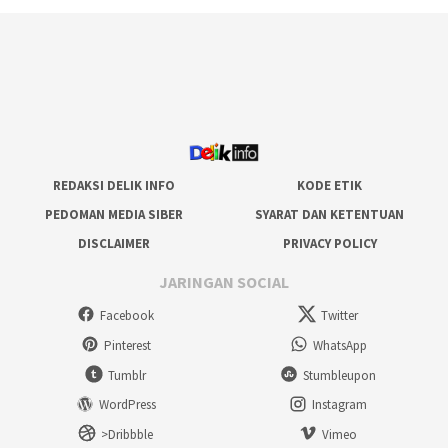
REDAKSI DELIK INFO
KODE ETIK
PEDOMAN MEDIA SIBER
SYARAT DAN KETENTUAN
DISCLAIMER
PRIVACY POLICY
JARINGAN SOCIAL
Facebook
Twitter
Pinterest
WhatsApp
Tumblr
Stumbleupon
WordPress
Instagram
>Dribbble
Vimeo