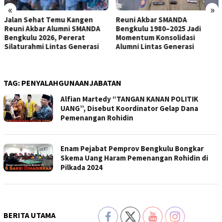
«
»
Jalan Sehat Temu Kangen
Reuni Akbar SMANDA
Reuni Akbar Alumni SMANDA
Bengkulu 1980–2025 Jadi
Bengkulu 2026, Pererat
Momentum Konsolidasi
Silaturahmi Lintas Generasi
Alumni Lintas Generasi
TAG:
PENYALAHGUNAANJABATAN
Alfian Martedy “TANGAN KANAN POLITIK
UANG”, Disebut Koordinator Gelap Dana
Pemenangan Rohidin
Enam Pejabat Pemprov Bengkulu Bongkar
Skema Uang Haram Pemenangan Rohidin di
Pilkada 2024
BERITA UTAMA