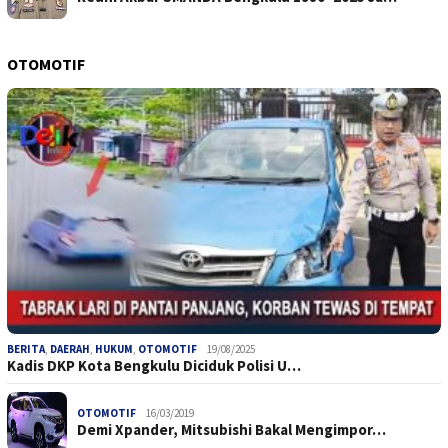
OTOMOTIF
BERITA
,
DAERAH
,
HUKUM
,
OTOMOTIF
19/08/2025
Kadis DKP Kota Bengkulu Diciduk Polisi U…
OTOMOTIF
16/03/2019
Demi Xpander, Mitsubishi Bakal Mengimpor…