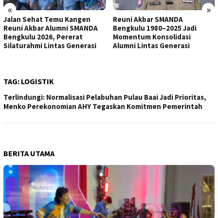
«
»
Jalan Sehat Temu Kangen
Reuni Akbar SMANDA
Reuni Akbar Alumni SMANDA
Bengkulu 1980–2025 Jadi
Bengkulu 2026, Pererat
Momentum Konsolidasi
Silaturahmi Lintas Generasi
Alumni Lintas Generasi
TAG:
LOGISTIK
Terlindungi: Normalisasi Pelabuhan Pulau Baai Jadi Prioritas,
Menko Perekonomian AHY Tegaskan Komitmen Pemerintah
BERITA UTAMA