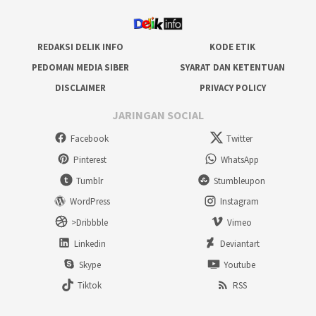
REDAKSI DELIK INFO
KODE ETIK
PEDOMAN MEDIA SIBER
SYARAT DAN KETENTUAN
DISCLAIMER
PRIVACY POLICY
JARINGAN SOCIAL
Facebook
Twitter
Pinterest
WhatsApp
Tumblr
Stumbleupon
WordPress
Instagram
>Dribbble
Vimeo
Linkedin
Deviantart
Skype
Youtube
Tiktok
RSS