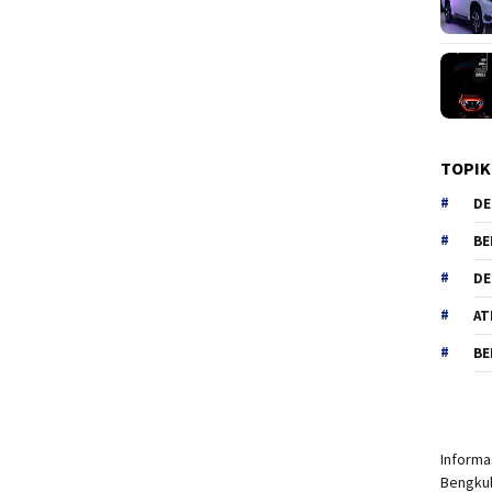
TOPIK
DE
BE
DE
AT
BE
Informas
Bengkul