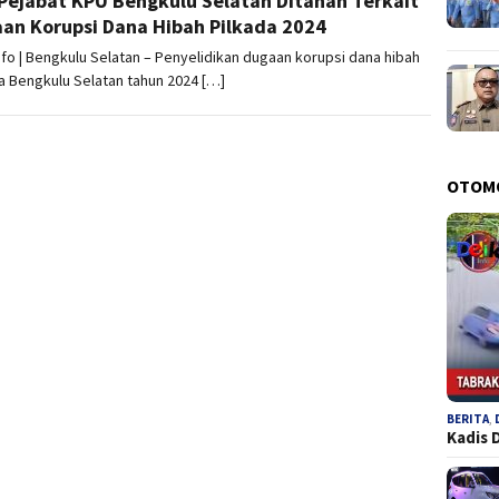
Pejabat KPU Bengkulu Selatan Ditahan Terkait
an Korupsi Dana Hibah Pilkada 2024
nfo | Bengkulu Selatan – Penyelidikan dugaan korupsi dana hibah
a Bengkulu Selatan tahun 2024 […]
OTOM
BERITA
,
Kadis 