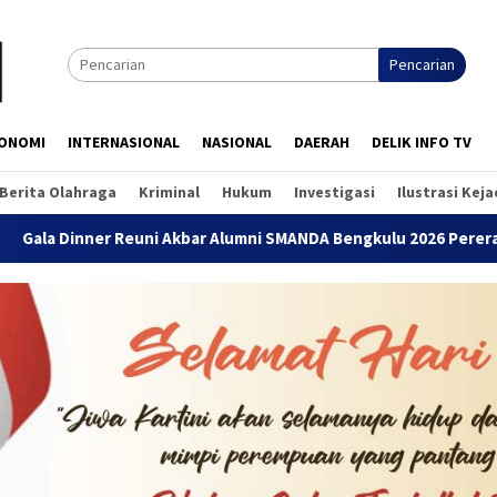
Pencarian
ONOMI
INTERNASIONAL
NASIONAL
DAERAH
DELIK INFO TV
Berita Olahraga
Kriminal
Hukum
Investigasi
Ilustrasi Kej
er Reuni Akbar Alumni SMANDA Bengkulu 2026 Pererat Silaturahm