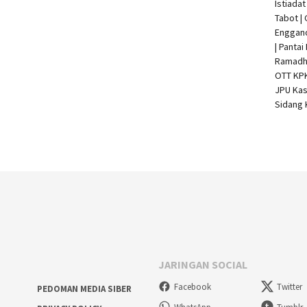
Istiada
Tabot |
Enggan
| Pantai
Ramadha
OTT KP
JPU Kas
Sidang 
JARINGAN SOCIAL
Facebook
Twitter
PEDOMAN MEDIA SIBER