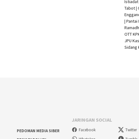
Istiada
Tabot |
Enggan
| Pantai
Ramadha
OTT KP
JPU Kas
Sidang 
JARINGAN SOCIAL
Facebook
Twitter
PEDOMAN MEDIA SIBER