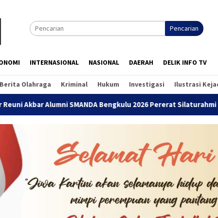
Pencarian
ONOMI
INTERNASIONAL
NASIONAL
DAERAH
DELIK INFO TV
Berita Olahraga
Kriminal
Hukum
Investigasi
Ilustrasi Kej
 Alumni SMANDA Bengkulu 2026 Pererat Silaturahmi Lintas Angka