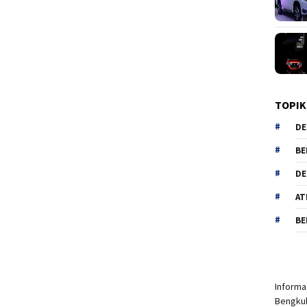
TOPIK
DE
BE
DE
AT
BE
Informas
Bengkul