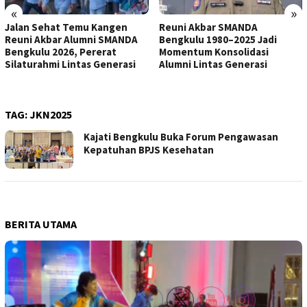
«
»
Jalan Sehat Temu Kangen
Reuni Akbar SMANDA
Reuni Akbar Alumni SMANDA
Bengkulu 1980–2025 Jadi
Bengkulu 2026, Pererat
Momentum Konsolidasi
Silaturahmi Lintas Generasi
Alumni Lintas Generasi
TAG:
JKN2025
Kajati Bengkulu Buka Forum Pengawasan
Kepatuhan BPJS Kesehatan
BERITA UTAMA