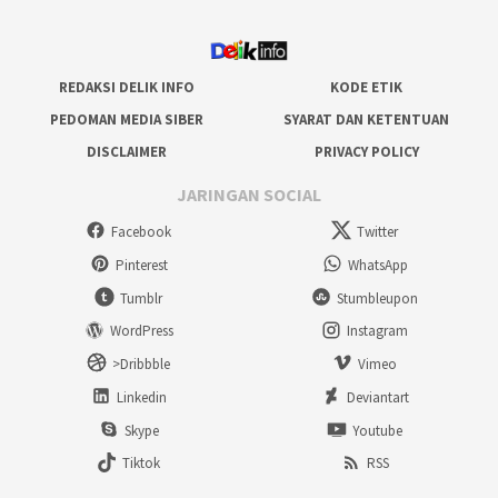
REDAKSI DELIK INFO
KODE ETIK
PEDOMAN MEDIA SIBER
SYARAT DAN KETENTUAN
DISCLAIMER
PRIVACY POLICY
JARINGAN SOCIAL
Facebook
Twitter
Pinterest
WhatsApp
Tumblr
Stumbleupon
WordPress
Instagram
>Dribbble
Vimeo
Linkedin
Deviantart
Skype
Youtube
Tiktok
RSS