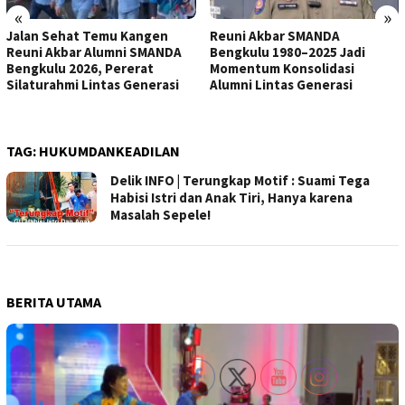
«
»
Jalan Sehat Temu Kangen
Reuni Akbar SMANDA
Reuni Akbar Alumni SMANDA
Bengkulu 1980–2025 Jadi
Bengkulu 2026, Pererat
Momentum Konsolidasi
Silaturahmi Lintas Generasi
Alumni Lintas Generasi
TAG:
HUKUMDANKEADILAN
Delik INFO | Terungkap Motif : Suami Tega
Habisi Istri dan Anak Tiri, Hanya karena
Masalah Sepele!
BERITA UTAMA