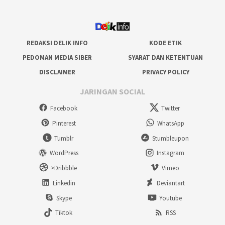
REDAKSI DELIK INFO
KODE ETIK
PEDOMAN MEDIA SIBER
SYARAT DAN KETENTUAN
DISCLAIMER
PRIVACY POLICY
JARINGAN SOCIAL
Facebook
Twitter
Pinterest
WhatsApp
Tumblr
Stumbleupon
WordPress
Instagram
>Dribbble
Vimeo
Linkedin
Deviantart
Skype
Youtube
Tiktok
RSS