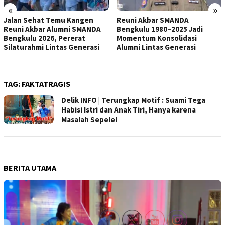
«
»
Jalan Sehat Temu Kangen
Reuni Akbar SMANDA
Reuni Akbar Alumni SMANDA
Bengkulu 1980–2025 Jadi
Bengkulu 2026, Pererat
Momentum Konsolidasi
Silaturahmi Lintas Generasi
Alumni Lintas Generasi
TAG:
FAKTATRAGIS
Delik INFO | Terungkap Motif : Suami Tega
Habisi Istri dan Anak Tiri, Hanya karena
Masalah Sepele!
BERITA UTAMA