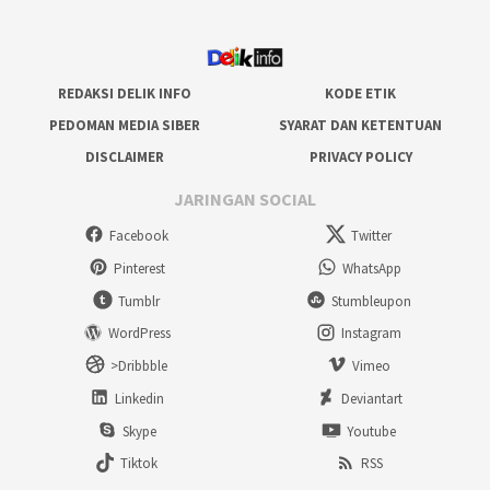
REDAKSI DELIK INFO
KODE ETIK
PEDOMAN MEDIA SIBER
SYARAT DAN KETENTUAN
DISCLAIMER
PRIVACY POLICY
JARINGAN SOCIAL
Facebook
Twitter
Pinterest
WhatsApp
Tumblr
Stumbleupon
WordPress
Instagram
>Dribbble
Vimeo
Linkedin
Deviantart
Skype
Youtube
Tiktok
RSS