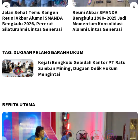
«
»
Jalan Sehat Temu Kangen
Reuni Akbar SMANDA
Reuni Akbar Alumni SMANDA
Bengkulu 1980–2025 Jadi
Bengkulu 2026, Pererat
Momentum Konsolidasi
Silaturahmi Lintas Generasi
Alumni Lintas Generasi
TAG:
DUGAANPELANGGARANHUKUM
Kejati Bengkulu Geledah Kantor PT Ratu
Samban Mining, Dugaan Delik Hukum
Mengintai
BERITA UTAMA