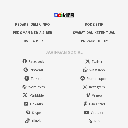
REDAKSI DELIK INFO
KODE ETIK
PEDOMAN MEDIA SIBER
SYARAT DAN KETENTUAN
DISCLAIMER
PRIVACY POLICY
JARINGAN SOCIAL
Facebook
Twitter
Pinterest
WhatsApp
Tumblr
Stumbleupon
WordPress
Instagram
>Dribbble
Vimeo
Linkedin
Deviantart
Skype
Youtube
Tiktok
RSS