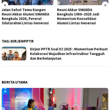
«
»
Jalan Sehat Temu Kangen
Reuni Akbar SMANDA
Reuni Akbar Alumni SMANDA
Bengkulu 1980–2025 Jadi
Bengkulu 2026, Pererat
Momentum Konsolidasi
Silaturahmi Lintas Generasi
Alumni Lintas Generasi
TAG:
DIRJENPPTR
Dirjen PPTR Soal ICI 2025 : Momentum Perkuat
Kolaborasi Wujudkan Infrastruktur Tangguh
dan Berkelanjutan
BERITA UTAMA