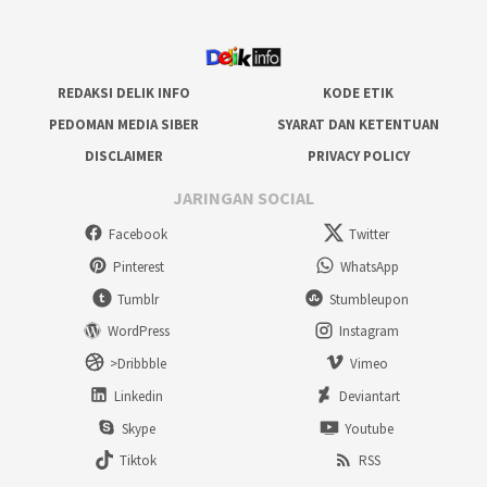
REDAKSI DELIK INFO
KODE ETIK
PEDOMAN MEDIA SIBER
SYARAT DAN KETENTUAN
DISCLAIMER
PRIVACY POLICY
JARINGAN SOCIAL
Facebook
Twitter
Pinterest
WhatsApp
Tumblr
Stumbleupon
WordPress
Instagram
>Dribbble
Vimeo
Linkedin
Deviantart
Skype
Youtube
Tiktok
RSS