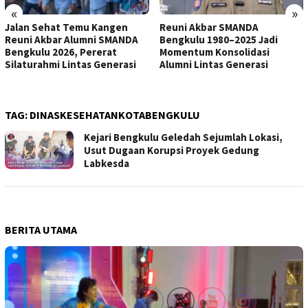
«
»
Jalan Sehat Temu Kangen
Reuni Akbar SMANDA
Reuni Akbar Alumni SMANDA
Bengkulu 1980–2025 Jadi
Bengkulu 2026, Pererat
Momentum Konsolidasi
Silaturahmi Lintas Generasi
Alumni Lintas Generasi
TAG:
DINASKESEHATANKOTABENGKULU
Kejari Bengkulu Geledah Sejumlah Lokasi,
Usut Dugaan Korupsi Proyek Gedung
Labkesda
BERITA UTAMA