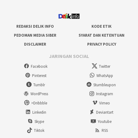
REDAKSI DELIK INFO
KODE ETIK
PEDOMAN MEDIA SIBER
SYARAT DAN KETENTUAN
DISCLAIMER
PRIVACY POLICY
JARINGAN SOCIAL
Facebook
Twitter
Pinterest
WhatsApp
Tumblr
Stumbleupon
WordPress
Instagram
>Dribbble
Vimeo
Linkedin
Deviantart
Skype
Youtube
Tiktok
RSS