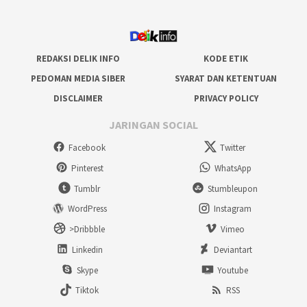
REDAKSI DELIK INFO
KODE ETIK
PEDOMAN MEDIA SIBER
SYARAT DAN KETENTUAN
DISCLAIMER
PRIVACY POLICY
JARINGAN SOCIAL
Facebook
Twitter
Pinterest
WhatsApp
Tumblr
Stumbleupon
WordPress
Instagram
>Dribbble
Vimeo
Linkedin
Deviantart
Skype
Youtube
Tiktok
RSS