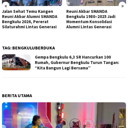
«
»
Jalan Sehat Temu Kangen
Reuni Akbar SMANDA
Reuni Akbar Alumni SMANDA
Bengkulu 1980–2025 Jadi
Bengkulu 2026, Pererat
Momentum Konsolidasi
Silaturahmi Lintas Generasi
Alumni Lintas Generasi
TAG:
BENGKULUBERDUKA
Gempa Bengkulu 6,3 SR Hancurkan 100
Rumah, Gubernur Bengkulu Turun Tangan:
“Kita Bangun Lagi Bersama”
BERITA UTAMA