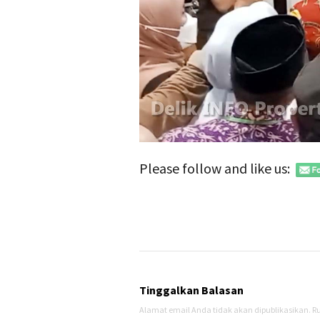
Please follow and like us:
Tinggalkan Balasan
Alamat email Anda tidak akan dipublikasikan.
Ru