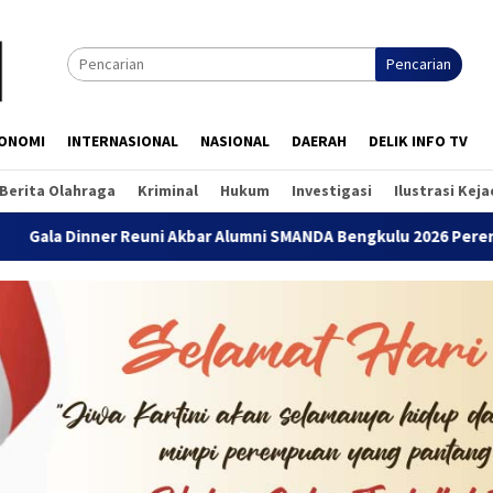
Pencarian
ONOMI
INTERNASIONAL
NASIONAL
DAERAH
DELIK INFO TV
Berita Olahraga
Kriminal
Hukum
Investigasi
Ilustrasi Kej
er Reuni Akbar Alumni SMANDA Bengkulu 2026 Pererat Silaturahm