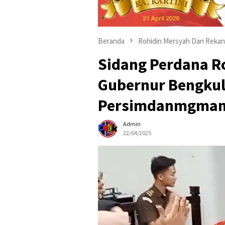
Beranda
Rohidin Mersyah Dan Rekan
Sidang Perdana R
Gubernur Bengku
Persimdanmgman
Admin
22/04/2025