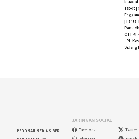
Istiada
Tabot |
Enggan
| Pantai
Ramadha
OTT KP
JPU Kas
Sidang 
JARINGAN SOCIAL
Facebook
Twitter
PEDOMAN MEDIA SIBER