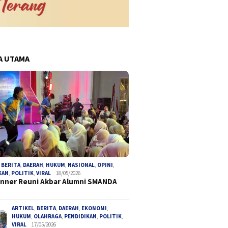
A UTAMA
,
BERITA
,
DAERAH
,
HUKUM
,
NASIONAL
,
OPINI
,
KAN
,
POLITIK
,
VIRAL
18/05/2026
inner Reuni Akbar Alumni SMANDA
ARTIKEL
,
BERITA
,
DAERAH
,
EKONOMI
,
HUKUM
,
OLAHRAGA
,
PENDIDIKAN
,
POLITIK
,
VIRAL
17/05/2026