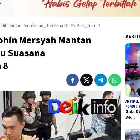
 Dihadirkan Pada Sidang Perdana DI PN Bengkulu
BERIT
ohin Mersyah Mantan
lu Suasana
 8
ARTIKEL
PENDIDI
Gala D
Be…