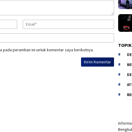
TOPIK
a pada peramban ini untuk komentar saya berikutnya.
DE
BE
DE
AT
BE
Informas
Bengkul