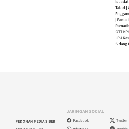
Istiada
Tabot |
Enggan
| Pantai
Ramadha
OTT KP
JPU Kas
Sidang 
JARINGAN SOCIAL
Facebook
Twitter
PEDOMAN MEDIA SIBER