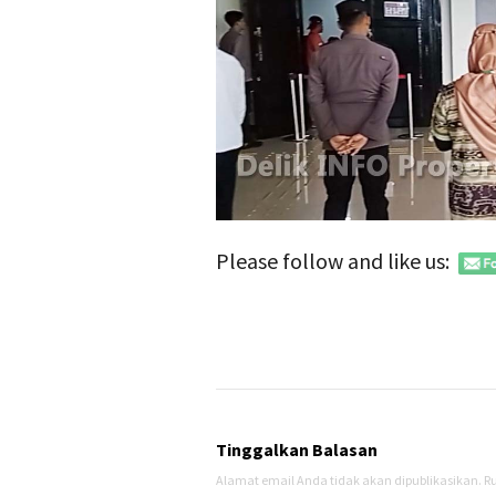
Please follow and like us:
Tinggalkan Balasan
Alamat email Anda tidak akan dipublikasikan.
Ru