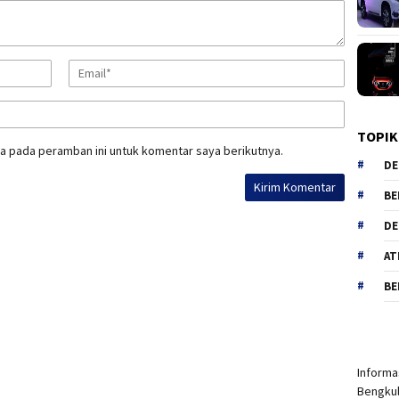
TOPIK
a pada peramban ini untuk komentar saya berikutnya.
DE
BE
DE
AT
BE
Informas
Bengkul