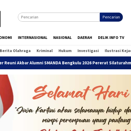
Pencarian
ONOMI
INTERNASIONAL
NASIONAL
DAERAH
DELIK INFO TV
Berita Olahraga
Kriminal
Hukum
Investigasi
Ilustrasi Kej
ar Alumni SMANDA Bengkulu 2026 Pererat Silaturahmi Lintas Angk