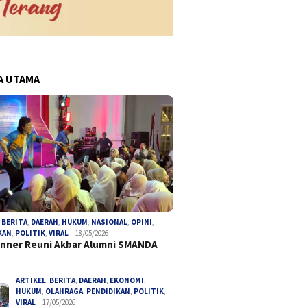
A UTAMA
,
BERITA
,
DAERAH
,
HUKUM
,
NASIONAL
,
OPINI
,
KAN
,
POLITIK
,
VIRAL
18/05/2026
inner Reuni Akbar Alumni SMANDA
ARTIKEL
,
BERITA
,
DAERAH
,
EKONOMI
,
HUKUM
,
OLAHRAGA
,
PENDIDIKAN
,
POLITIK
,
VIRAL
17/05/2026