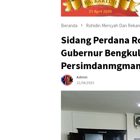
Beranda
Rohidin Mersyah Dan Rekan
Sidang Perdana R
Gubernur Bengku
Persimdanmgman
Admin
22/04/2025