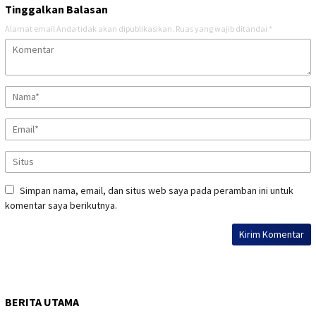
Tinggalkan Balasan
Alamat email Anda tidak akan dipublikasikan.
Ruas yang wajib ditandai
*
Simpan nama, email, dan situs web saya pada peramban ini untuk
komentar saya berikutnya.
BERITA UTAMA