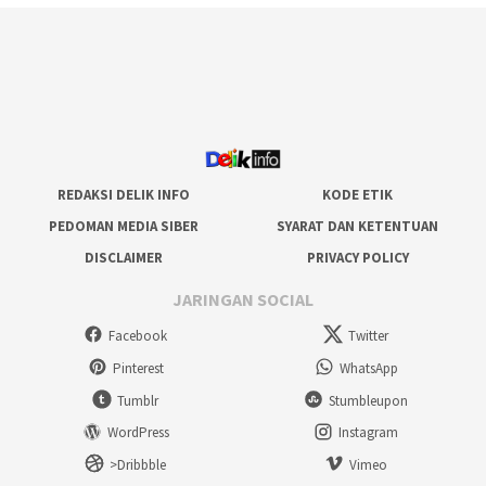
REDAKSI DELIK INFO
KODE ETIK
PEDOMAN MEDIA SIBER
SYARAT DAN KETENTUAN
DISCLAIMER
PRIVACY POLICY
JARINGAN SOCIAL
Facebook
Twitter
Pinterest
WhatsApp
Tumblr
Stumbleupon
WordPress
Instagram
>Dribbble
Vimeo