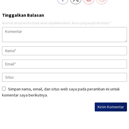
Tinggalkan Balasan
Alamat email Anda tidak akan dipublikasikan.
Ruas yang wajib ditandai
*
Simpan nama, email, dan situs web saya pada peramban ini untuk
komentar saya berikutnya.