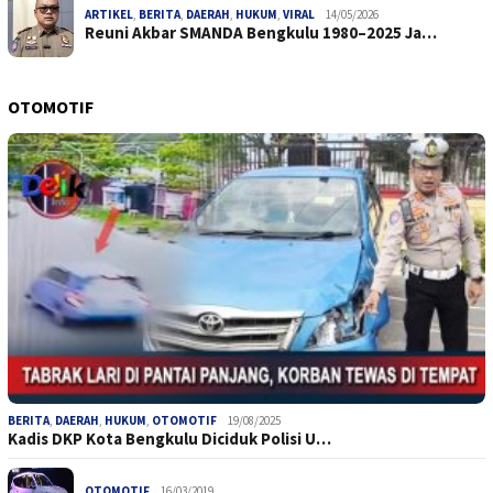
ARTIKEL
,
BERITA
,
DAERAH
,
HUKUM
,
VIRAL
14/05/2026
Reuni Akbar SMANDA Bengkulu 1980–2025 Ja…
OTOMOTIF
BERITA
,
DAERAH
,
HUKUM
,
OTOMOTIF
19/08/2025
Kadis DKP Kota Bengkulu Diciduk Polisi U…
OTOMOTIF
16/03/2019