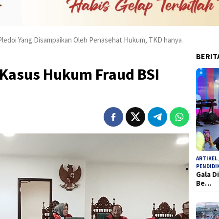
 Pledoi Yang Disampaikan Oleh Penasehat Hukum, TKD hanya
BERIT
 Kasus Hukum Fraud BSI
ARTIKEL
PENDIDI
Gala D
Be…