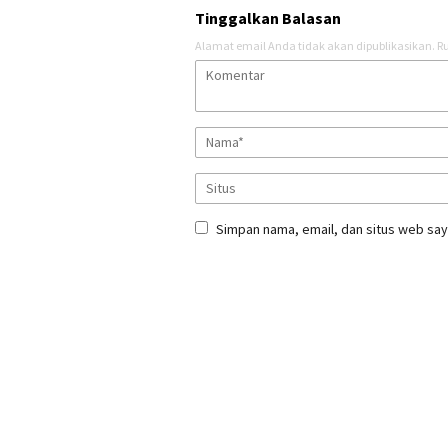
Tinggalkan Balasan
Alamat email Anda tidak akan dipublikasikan.
Ru
Simpan nama, email, dan situs web say