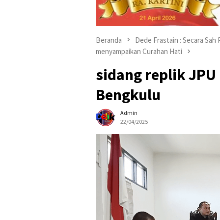
Beranda
Dede Frastain : Secara Sah
menyampaikan Curahan Hati
sidang replik JPU
Bengkulu
Admin
22/04/2025