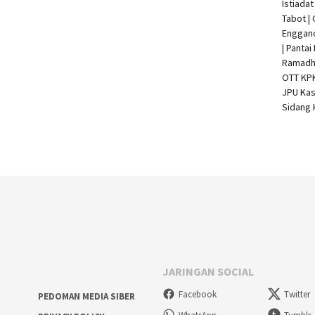
Istiada
Tabot |
Enggan
| Pantai
Ramadha
OTT KP
JPU Kas
Sidang 
JARINGAN SOCIAL
Facebook
Twitter
PEDOMAN MEDIA SIBER