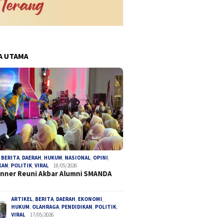
A UTAMA
,
BERITA
,
DAERAH
,
HUKUM
,
NASIONAL
,
OPINI
,
KAN
,
POLITIK
,
VIRAL
18/05/2026
inner Reuni Akbar Alumni SMANDA
ARTIKEL
,
BERITA
,
DAERAH
,
EKONOMI
,
HUKUM
,
OLAHRAGA
,
PENDIDIKAN
,
POLITIK
,
VIRAL
17/05/2026