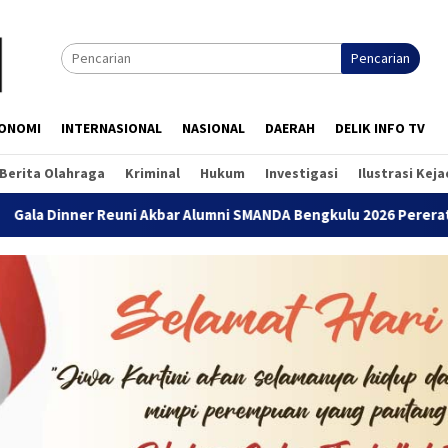
Pencarian
ONOMI
INTERNASIONAL
NASIONAL
DAERAH
DELIK INFO TV
Berita Olahraga
Kriminal
Hukum
Investigasi
Ilustrasi Kej
 Reuni Akbar Alumni SMANDA Bengkulu 2026 Pererat Silaturahmi 