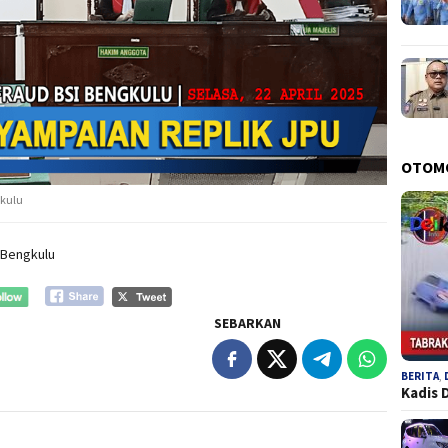
OTOM
kulu
-Bengkulu
SEBARKAN
BERITA
,
Kadis 