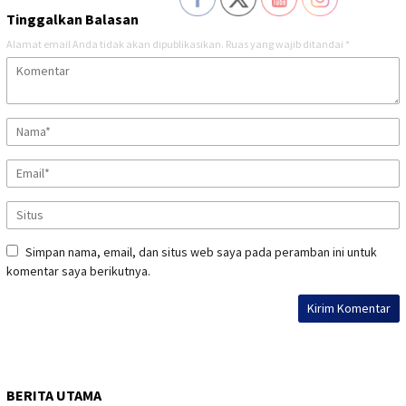
Tinggalkan Balasan
Alamat email Anda tidak akan dipublikasikan.
Ruas yang wajib ditandai
*
Simpan nama, email, dan situs web saya pada peramban ini untuk
komentar saya berikutnya.
BERITA UTAMA