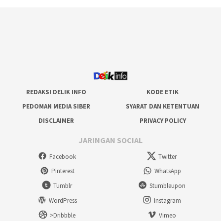
REDAKSI DELIK INFO
KODE ETIK
PEDOMAN MEDIA SIBER
SYARAT DAN KETENTUAN
DISCLAIMER
PRIVACY POLICY
JARINGAN SOCIAL
Facebook
Twitter
Pinterest
WhatsApp
Tumblr
Stumbleupon
WordPress
Instagram
>Dribbble
Vimeo