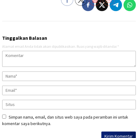
Tinggalkan Balasan
Alamat email Anda tidak akan dipublikasikan.
Ruas yang wajib ditandai
*
Simpan nama, email, dan situs web saya pada peramban ini untuk
komentar saya berikutnya.