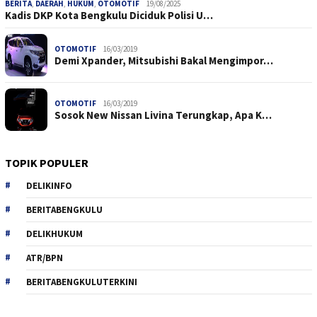
BERITA
,
DAERAH
,
HUKUM
,
OTOMOTIF
19/08/2025
Kadis DKP Kota Bengkulu Diciduk Polisi U…
OTOMOTIF
16/03/2019
Demi Xpander, Mitsubishi Bakal Mengimpor…
OTOMOTIF
16/03/2019
Sosok New Nissan Livina Terungkap, Apa K…
TOPIK POPULER
DELIKINFO
BERITABENGKULU
DELIKHUKUM
ATR/BPN
BERITABENGKULUTERKINI