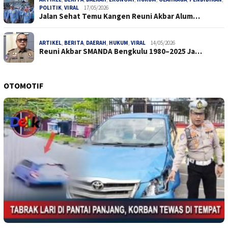
POLITIK
,
VIRAL
17/05/2026
Jalan Sehat Temu Kangen Reuni Akbar Alum…
ARTIKEL
,
BERITA
,
DAERAH
,
HUKUM
,
VIRAL
14/05/2026
Reuni Akbar SMANDA Bengkulu 1980–2025 Ja…
OTOMOTIF