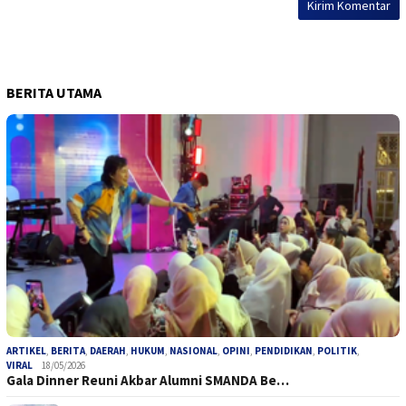
BERITA UTAMA
ARTIKEL
,
BERITA
,
DAERAH
,
HUKUM
,
NASIONAL
,
OPINI
,
PENDIDIKAN
,
POLITIK
,
VIRAL
18/05/2026
Gala Dinner Reuni Akbar Alumni SMANDA Be…