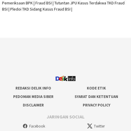
Pemeriksaan BPK | Fraud BSI |
Tutuntan JPU Kasus Terdakwa TKD Fraud
BSI
|
Pledoi TKD Sidang Kasus Fraud BSI
|
REDAKSI DELIK INFO
KODE ETIK
PEDOMAN MEDIA SIBER
SYARAT DAN KETENTUAN
DISCLAIMER
PRIVACY POLICY
JARINGAN SOCIAL
Facebook
Twitter