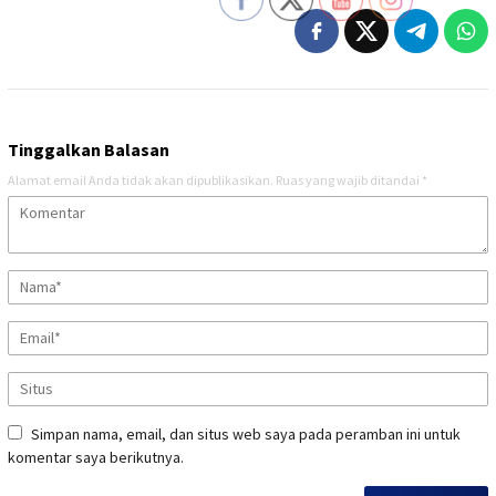
Tinggalkan Balasan
Alamat email Anda tidak akan dipublikasikan.
Ruas yang wajib ditandai
*
Simpan nama, email, dan situs web saya pada peramban ini untuk
komentar saya berikutnya.