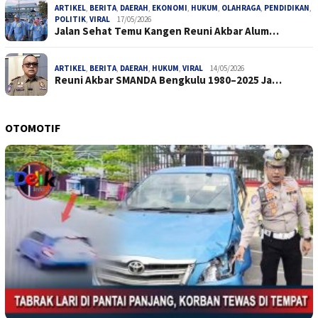
ARTIKEL
,
BERITA
,
DAERAH
,
EKONOMI
,
HUKUM
,
OLAHRAGA
,
PENDIDIKAN
,
POLITIK
,
VIRAL
17/05/2026
Jalan Sehat Temu Kangen Reuni Akbar Alum…
ARTIKEL
,
BERITA
,
DAERAH
,
HUKUM
,
VIRAL
14/05/2026
Reuni Akbar SMANDA Bengkulu 1980–2025 Ja…
OTOMOTIF