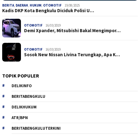
BERITA
,
DAERAH
,
HUKUM
,
OTOMOTIF
19/08/2025
Kadis DKP Kota Bengkulu Diciduk Polisi U…
OTOMOTIF
16/03/2019
Demi Xpander, Mitsubishi Bakal Mengimpor…
OTOMOTIF
16/03/2019
Sosok New Nissan Livina Terungkap, Apa K…
TOPIK POPULER
DELIKINFO
BERITABENGKULU
DELIKHUKUM
ATR/BPN
BERITABENGKULUTERKINI