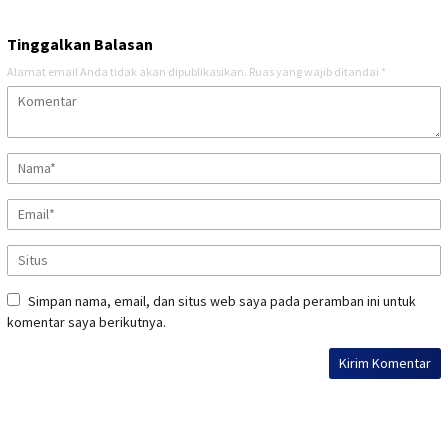
Tinggalkan Balasan
Alamat email Anda tidak akan dipublikasikan.
Ruas yang wajib ditandai
*
Simpan nama, email, dan situs web saya pada peramban ini untuk
komentar saya berikutnya.