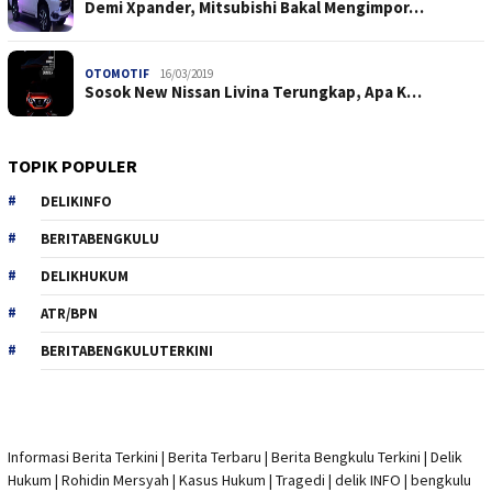
Demi Xpander, Mitsubishi Bakal Mengimpor…
OTOMOTIF
16/03/2019
Sosok New Nissan Livina Terungkap, Apa K…
TOPIK POPULER
DELIKINFO
BERITABENGKULU
DELIKHUKUM
ATR/BPN
BERITABENGKULUTERKINI
Informasi Berita Terkini
|
Berita Terbaru
|
Berita Bengkulu Terkini
|
Delik
Hukum
|
Rohidin Mersyah
|
Kasus Hukum
|
Tragedi | delik INFO
|
bengkulu