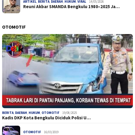
ARTIKEL
,
BERITA
,
DAERAH
,
HUKUM
,
VIRAL
14/05/2026
Reuni Akbar SMANDA Bengkulu 1980–2025 Ja…
OTOMOTIF
BERITA
,
DAERAH
,
HUKUM
,
OTOMOTIF
19/08/2025
Kadis DKP Kota Bengkulu Diciduk Polisi U…
OTOMOTIF
16/03/2019