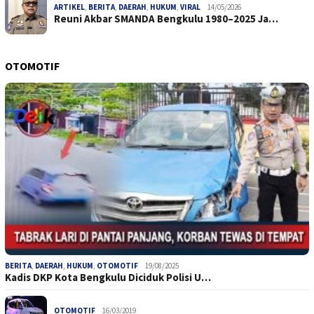
ARTIKEL
,
BERITA
,
DAERAH
,
HUKUM
,
VIRAL
14/05/2026
Reuni Akbar SMANDA Bengkulu 1980–2025 Ja…
OTOMOTIF
BERITA
,
DAERAH
,
HUKUM
,
OTOMOTIF
19/08/2025
Kadis DKP Kota Bengkulu Diciduk Polisi U…
OTOMOTIF
16/03/2019