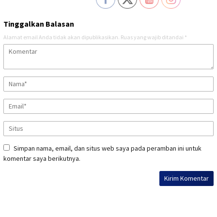
Tinggalkan Balasan
Alamat email Anda tidak akan dipublikasikan.
Ruas yang wajib ditandai
*
Simpan nama, email, dan situs web saya pada peramban ini untuk
komentar saya berikutnya.