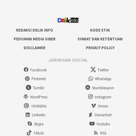
REDAKSI DELIK INFO
KODE ETIK
PEDOMAN MEDIA SIBER
SYARAT DAN KETENTUAN
DISCLAIMER
PRIVACY POLICY
JARINGAN SOCIAL
Facebook
Twitter
Pinterest
WhatsApp
Tumblr
Stumbleupon
WordPress
Instagram
>Dribbble
Vimeo
Linkedin
Deviantart
Skype
Youtube
Tiktok
RSS