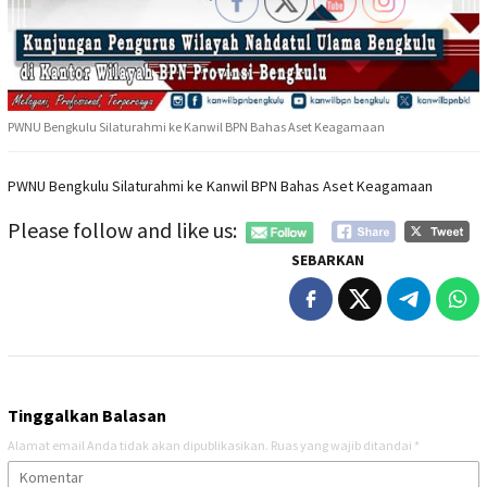
PWNU Bengkulu Silaturahmi ke Kanwil BPN Bahas Aset Keagamaan
PWNU Bengkulu Silaturahmi ke Kanwil BPN Bahas Aset Keagamaan
Please follow and like us:
SEBARKAN
Tinggalkan Balasan
Alamat email Anda tidak akan dipublikasikan.
Ruas yang wajib ditandai
*