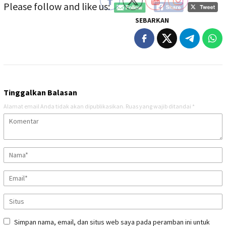
Please follow and like us:
SEBARKAN
Tinggalkan Balasan
Alamat email Anda tidak akan dipublikasikan.
Ruas yang wajib ditandai
*
Simpan nama, email, dan situs web saya pada peramban ini untuk