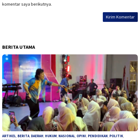
komentar saya berikutnya.
BERITA UTAMA
ARTIKEL
,
BERITA
,
DAERAH
,
HUKUM
,
NASIONAL
,
OPINI
,
PENDIDIKAN
,
POLITIK
,