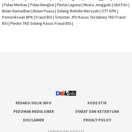
| Pulau Merbau | Pulau Bangkai | Pantai Laguna | Muara Jenggalu | Idul Fitri |
Bulan Ramadhan | Bulan Puasa |
Sidang Rohidin Mersyah
|
OTT KPK
|
Pemeriksaan BPK | Fraud BSI |
Tutuntan JPU Kasus Terdakwa TKD Fraud
BSI
|
Pledoi TKD Sidang Kasus Fraud BSI
|
REDAKSI DELIK INFO
KODE ETIK
PEDOMAN MEDIA SIBER
SYARAT DAN KETENTUAN
DISCLAIMER
PRIVACY POLICY
JARINGAN SOCIAL