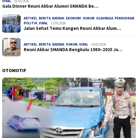
VIRAL
18/05/2026
Gala Dinner Reuni Akbar Alumni SMANDA Be…
ARTIKEL
,
BERITA
,
DAERAH
,
EKONOMI
,
HUKUM
,
OLAHRAGA
,
PENDIDIKAN
,
POLITIK
,
VIRAL
17/05/2026
Jalan Sehat Temu Kangen Reuni Akbar Alum…
ARTIKEL
,
BERITA
,
DAERAH
,
HUKUM
,
VIRAL
14/05/2026
Reuni Akbar SMANDA Bengkulu 1980–2025 Ja…
OTOMOTIF