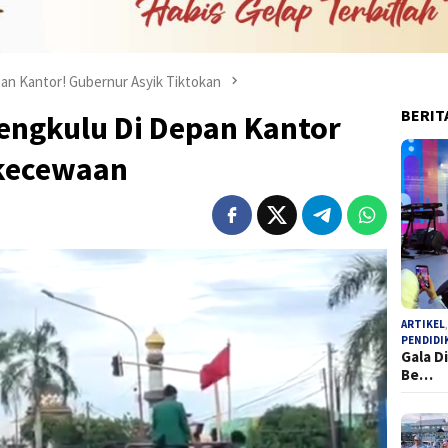
an Kantor! Gubernur Asyik Tiktokan
BERIT
engkulu Di Depan Kantor
ekecewaan
ARTIKEL
PENDIDI
Gala D
Be…