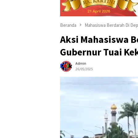
Beranda
Mahasiswa Berdarah Di Dep
Aksi Mahasiswa B
Gubernur Tuai K
Admin
26/05/2025