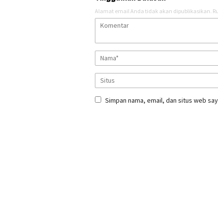
Alamat email Anda tidak akan dipublikasikan.
Ru
Simpan nama, email, dan situs web say