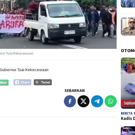
OTOM
rnur Tuai Kekecewaan
 Gubernur Tuai Kekecewaan
SEBARKAN
BERITA
,
Kadis 