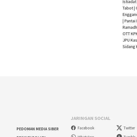
Istiada
Tabot |
Enggan
| Pantai
Ramadha
OTT KP
JPU Kas
Sidang 
JARINGAN SOCIAL
Facebook
Twitter
PEDOMAN MEDIA SIBER