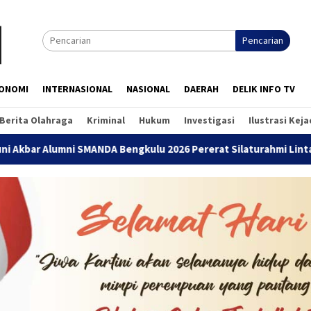
Pencarian
ONOMI
INTERNASIONAL
NASIONAL
DAERAH
DELIK INFO TV
Berita Olahraga
Kriminal
Hukum
Investigasi
Ilustrasi Kej
mni SMANDA Bengkulu 2026 Pererat Silaturahmi Lintas Angkatan