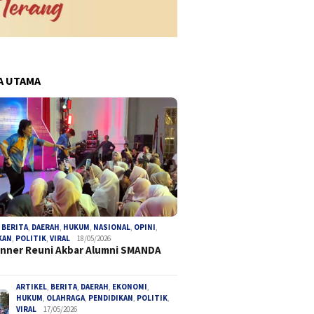
A UTAMA
,
BERITA
,
DAERAH
,
HUKUM
,
NASIONAL
,
OPINI
,
KAN
,
POLITIK
,
VIRAL
18/05/2026
inner Reuni Akbar Alumni SMANDA
ARTIKEL
,
BERITA
,
DAERAH
,
EKONOMI
,
HUKUM
,
OLAHRAGA
,
PENDIDIKAN
,
POLITIK
,
VIRAL
17/05/2026