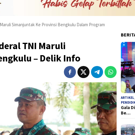
Maruli Simanjuntak Ke Provinsi Bengkulu Dalam Program
BERIT
eral TNI Maruli
ngkulu – Delik Info
ARTIKEL
PENDIDI
Gala D
Be…