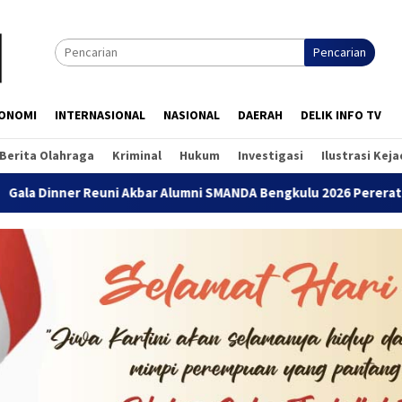
Pencarian
ONOMI
INTERNASIONAL
NASIONAL
DAERAH
DELIK INFO TV
Berita Olahraga
Kriminal
Hukum
Investigasi
Ilustrasi Kej
Reuni Akbar Alumni SMANDA Bengkulu 2026 Pererat Silaturahmi L