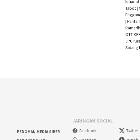
Istiada
Tabot |
Enggan
| Pantai
Ramadha
OTT KP
JPU Kas
Sidang 
JARINGAN SOCIAL
Facebook
Twitter
PEDOMAN MEDIA SIBER