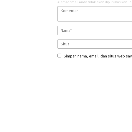
Alamat email Anda tidak akan dipublikasikan.
Ru
Simpan nama, email, dan situs web say