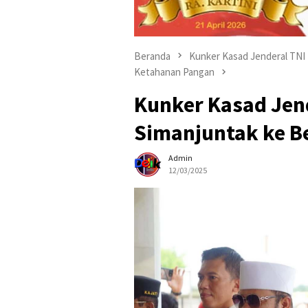
Beranda
Kunker Kasad Jenderal TNI 
Ketahanan Pangan
Kunker Kasad Jend
Simanjuntak ke Be
Admin
12/03/2025