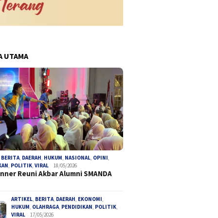
A UTAMA
,
BERITA
,
DAERAH
,
HUKUM
,
NASIONAL
,
OPINI
,
KAN
,
POLITIK
,
VIRAL
18/05/2026
inner Reuni Akbar Alumni SMANDA
ARTIKEL
,
BERITA
,
DAERAH
,
EKONOMI
,
HUKUM
,
OLAHRAGA
,
PENDIDIKAN
,
POLITIK
,
VIRAL
17/05/2026