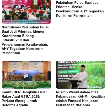
Pelabuhan Pulau Baai Jadi
Prioritas, Menko
Perekonomian AHY Tegaskan
Komitmen Pemerintah
Normalisasi Pelabuhan Pulau
Baai Jadi Prioritas, Menteri
Koordinator Bidang
Infrastruktur dan
Pembangunan Kewilayahan,
AHY Tegaskan Komitmen
Pemerintah
Kanwil BPN Bengkulu Gelar
Nusron Wahid dalam Orasi
Rakor Awal GTRA 2025:
Kebangsaan KAHMI: Keadilan
Perkuat Sinergi untuk
adalah Fondasi Kebijakan
Reforma Agraria
Pertanahan Nasional