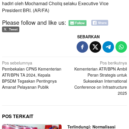
hadiri oleh Mochamad Choliq selaku Executive Vice
President BRI. (AR/FA)
Please follow and like us:
SEBARKAN
Navigasi
Pos sebelumnya
Pos berikutnya
Pembekalan CPNS Kementerian
Kementerian ATR/BPN Ambil
pos
ATR/BPN TA 2024, Kepala
Peran Strategis untuk
BPSDM Tegaskan Pentingnya
Sukseskan International
Amanat Pelayanan Publik
Conference on Infrastructure
2025
POS TERKAIT
Terlindungi: Normalisasi