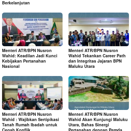
Berkelanjutan
Menteri ATR/BPN Nusron
Menteri ATR/BPN Nusron
Wahid: Keadilan Jadi Kunci
Wahid Tekankan Career Path
Kebijakan Pertanahan
dan Integritas Jajaran BPN
Nasional
Maluku Utara
Menteri ATR/BPN Nusron
Menteri ATR/BPN Nusron
Wahid : Wajibkan Sertipikasi
Wahid Akan Kunjungi Maluku
Tanah Rumah Ibadah untuk
Utara, Bahas Sinergi
Cegah Konflik
Pertanahan dengan Pemda