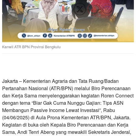
Kanwil ATR BPN Provinsi Bengkulu
Jakarta – Kementerian Agraria dan Tata Ruang/Badan
Pertanahan Nasional (ATR/BPN) melalui Biro Perencanaan
dan Kerja Sama menyelenggarakan kegiatan Roren Connect
dengan tema “Biar Gak Cuma Nunggu Gajian: Tips ASN
Membangun Passive Income Lewat Investasi”, Rabu
(04/06/2025) di Aula Prona Kementerian ATR/BPN, Jakarta.
Kegiatan di buka oleh Kepala Biro Perencanaan dan Kerja
Sama, Andi Tenri Abeng yang mewakili Sekretaris Jenderal,