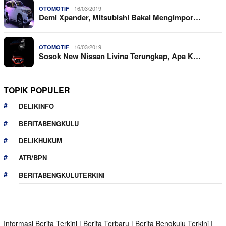
16/03/2019
OTOMOTIF
Demi Xpander, Mitsubishi Bakal Mengimpor…
16/03/2019
OTOMOTIF
Sosok New Nissan Livina Terungkap, Apa K…
TOPIK POPULER
DELIKINFO
BERITABENGKULU
DELIKHUKUM
ATR/BPN
BERITABENGKULUTERKINI
Informasi Berita Terkini
|
Berita Terbaru
|
Berita Bengkulu Terkini
|