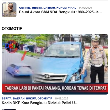
,
,
,
,
14/05/2026
ARTIKEL
BERITA
DAERAH
HUKUM
VIRAL
Reuni Akbar SMANDA Bengkulu 1980–2025 Ja…
OTOMOTIF
,
,
,
19/08/2025
BERITA
DAERAH
HUKUM
OTOMOTIF
Kadis DKP Kota Bengkulu Diciduk Polisi U…