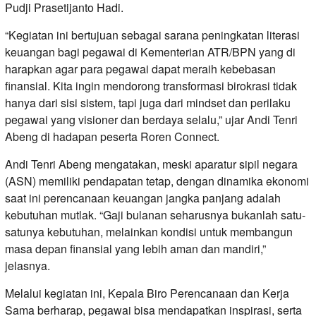
Pudji Prasetijanto Hadi.
“Kegiatan ini bertujuan sebagai sarana peningkatan literasi
keuangan bagi pegawai di Kementerian ATR/BPN yang di
harapkan agar para pegawai dapat meraih kebebasan
finansial. Kita ingin mendorong transformasi birokrasi tidak
hanya dari sisi sistem, tapi juga dari mindset dan perilaku
pegawai yang visioner dan berdaya selalu,” ujar Andi Tenri
Abeng di hadapan peserta Roren Connect.
Andi Tenri Abeng mengatakan, meski aparatur sipil negara
(ASN) memiliki pendapatan tetap, dengan dinamika ekonomi
saat ini perencanaan keuangan jangka panjang adalah
kebutuhan mutlak. “Gaji bulanan seharusnya bukanlah satu-
satunya kebutuhan, melainkan kondisi untuk membangun
masa depan finansial yang lebih aman dan mandiri,”
jelasnya.
Melalui kegiatan ini, Kepala Biro Perencanaan dan Kerja
Sama berharap, pegawai bisa mendapatkan inspirasi, serta