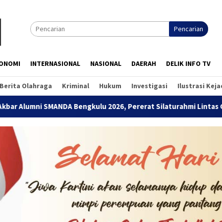
Pencarian
ONOMI
INTERNASIONAL
NASIONAL
DAERAH
DELIK INFO TV
Berita Olahraga
Kriminal
Hukum
Investigasi
Ilustrasi Kej
NDA Bengkulu 2026, Pererat Silaturahmi Lintas Generasi