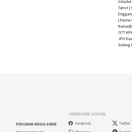
Istiada
Tabot |
Enggan
| Pantai
Ramadha
OTT KP
JPU Kas
Sidang 
JARINGAN SOCIAL
Facebook
Twitter
PEDOMAN MEDIA SIBER