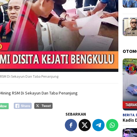
OTOM
g RSM Di Sekayun Dan Taba Penanjung
 Mining RSM Di Sekayun Dan Taba Penanjung
SEBARKAN
BERITA
,
Kadis 