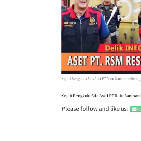
Kejati Bengkulu Sita Aset PT Ratu Samban Minin
Kejati Bengkulu Sita Aset PT Ratu Samban
Please follow and like us: