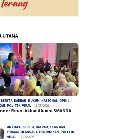
A UTAMA
,
BERITA
,
DAERAH
,
HUKUM
,
NASIONAL
,
OPINI
,
KAN
,
POLITIK
,
VIRAL
18/05/2026
inner Reuni Akbar Alumni SMANDA
ARTIKEL
,
BERITA
,
DAERAH
,
EKONOMI
,
HUKUM
,
OLAHRAGA
,
PENDIDIKAN
,
POLITIK
,
VIRAL
17/05/2026