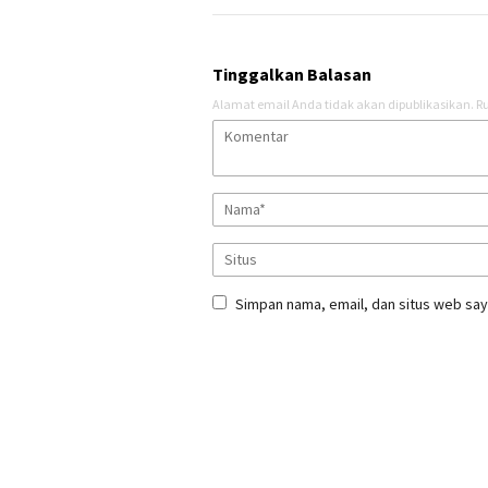
Tinggalkan Balasan
Alamat email Anda tidak akan dipublikasikan.
Ru
Simpan nama, email, dan situs web say