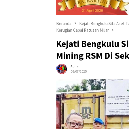
Beranda
Kejati Bengkulu Sita Aset 
Kerugian Capai Ratusan Miliar
Kejati Bengkulu S
Mining RSM Di Se
Admin
06/07/2025