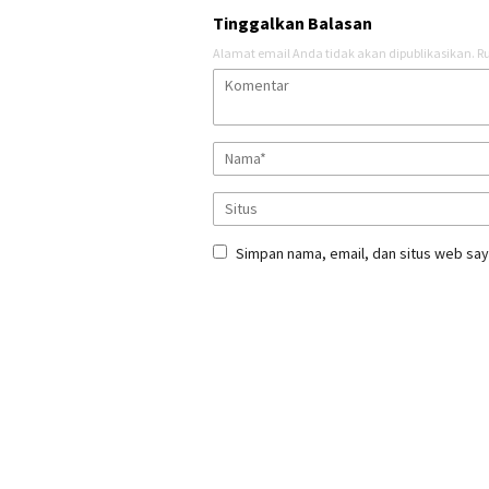
Tinggalkan Balasan
Alamat email Anda tidak akan dipublikasikan.
Ru
Simpan nama, email, dan situs web say