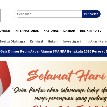
Pencarian
ONOMI
INTERNASIONAL
NASIONAL
DAERAH
DELIK INFO TV
Berita Olahraga
Kriminal
Hukum
Investigasi
Ilustrasi Kej
euni Akbar Alumni SMANDA Bengkulu 2026 Pererat Silaturahmi Li