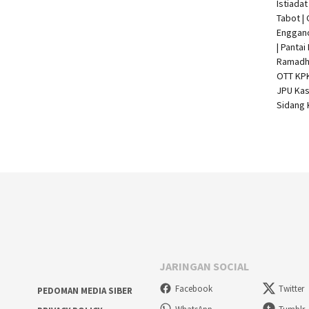
Istiada
Tabot |
Enggan
| Pantai
Ramadha
OTT KP
JPU Kas
Sidang 
JARINGAN SOCIAL
Facebook
Twitter
PEDOMAN MEDIA SIBER