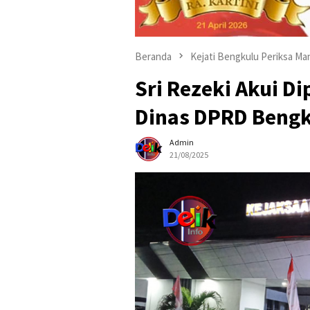
Beranda
Kejati Bengkulu Periksa M
Sri Rezeki Akui Di
Dinas DPRD Beng
Admin
21/08/2025