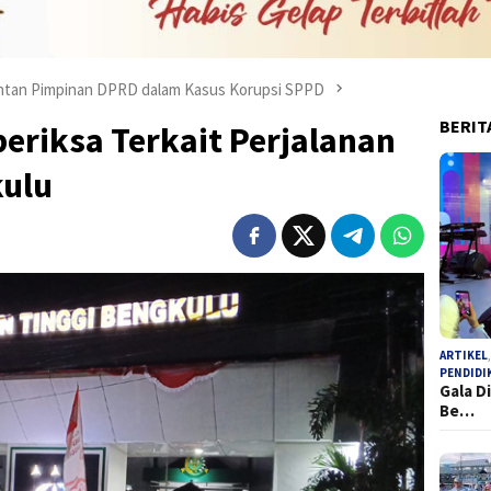
antan Pimpinan DPRD dalam Kasus Korupsi SPPD
BERIT
periksa Terkait Perjalanan
kulu
ARTIKEL
PENDIDI
Gala D
Be…