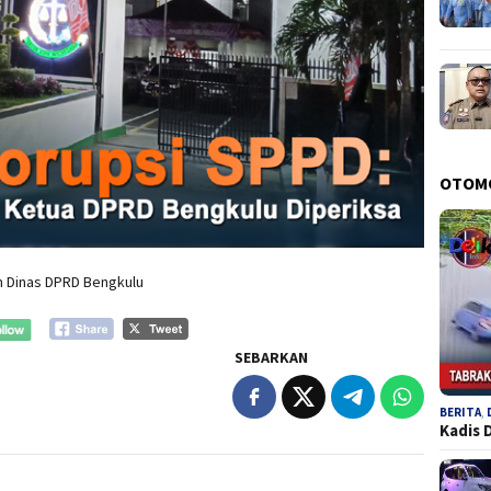
OTOM
an Dinas DPRD Bengkulu
SEBARKAN
BERITA
,
Kadis 