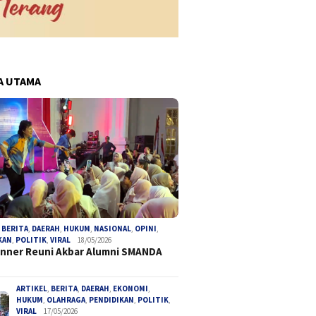
A UTAMA
,
BERITA
,
DAERAH
,
HUKUM
,
NASIONAL
,
OPINI
,
KAN
,
POLITIK
,
VIRAL
18/05/2026
inner Reuni Akbar Alumni SMANDA
ARTIKEL
,
BERITA
,
DAERAH
,
EKONOMI
,
HUKUM
,
OLAHRAGA
,
PENDIDIKAN
,
POLITIK
,
VIRAL
17/05/2026