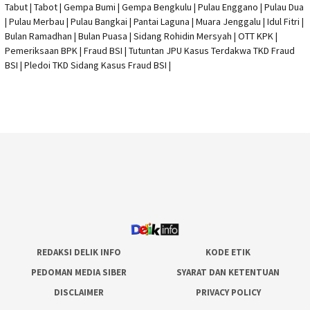
Tabut | Tabot | Gempa Bumi | Gempa Bengkulu |
Pulau Enggano
| Pulau Dua
| Pulau Merbau | Pulau Bangkai | Pantai Laguna | Muara Jenggalu | Idul Fitri |
Bulan Ramadhan | Bulan Puasa |
Sidang Rohidin Mersyah
|
OTT KPK
|
Pemeriksaan BPK | Fraud BSI |
Tutuntan JPU Kasus Terdakwa TKD Fraud
BSI
|
Pledoi TKD Sidang Kasus Fraud BSI
|
REDAKSI DELIK INFO
KODE ETIK
PEDOMAN MEDIA SIBER
SYARAT DAN KETENTUAN
DISCLAIMER
PRIVACY POLICY