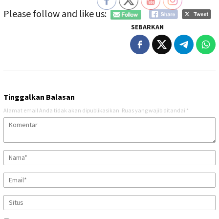
Please follow and like us:
SEBARKAN
Tinggalkan Balasan
Alamat email Anda tidak akan dipublikasikan.
Ruas yang wajib ditandai
*