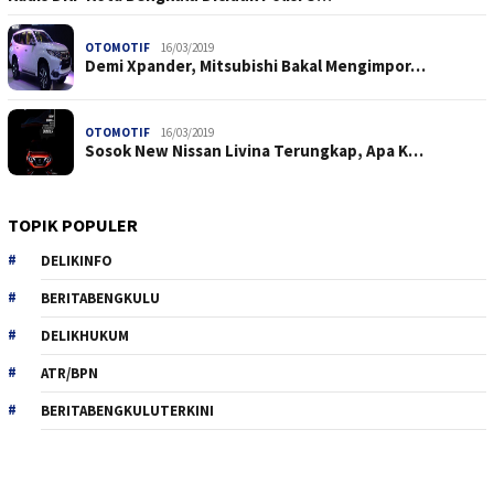
OTOMOTIF
16/03/2019
Demi Xpander, Mitsubishi Bakal Mengimpor…
OTOMOTIF
16/03/2019
Sosok New Nissan Livina Terungkap, Apa K…
TOPIK POPULER
DELIKINFO
BERITABENGKULU
DELIKHUKUM
ATR/BPN
BERITABENGKULUTERKINI