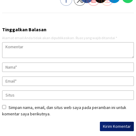
Tinggalkan Balasan
Alamat email Anda tidak akan dipublikasikan.
Ruas yang wajib ditandai
*
Simpan nama, email, dan situs web saya pada peramban ini untuk
komentar saya berikutnya.