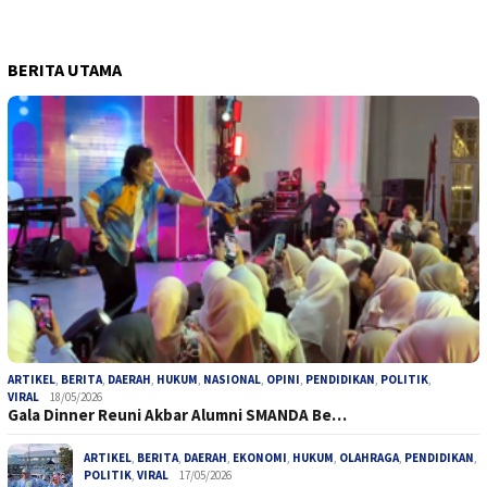
BERITA UTAMA
ARTIKEL
,
BERITA
,
DAERAH
,
HUKUM
,
NASIONAL
,
OPINI
,
PENDIDIKAN
,
POLITIK
,
VIRAL
18/05/2026
Gala Dinner Reuni Akbar Alumni SMANDA Be…
ARTIKEL
,
BERITA
,
DAERAH
,
EKONOMI
,
HUKUM
,
OLAHRAGA
,
PENDIDIKAN
,
POLITIK
,
VIRAL
17/05/2026