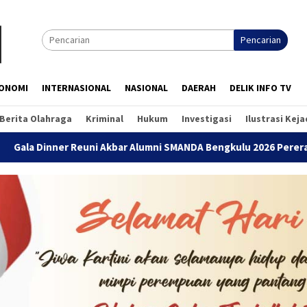
Pencarian
ONOMI
INTERNASIONAL
NASIONAL
DAERAH
DELIK INFO TV
Berita Olahraga
Kriminal
Hukum
Investigasi
Ilustrasi Kej
 Reuni Akbar Alumni SMANDA Bengkulu 2026 Pererat Silaturahmi 