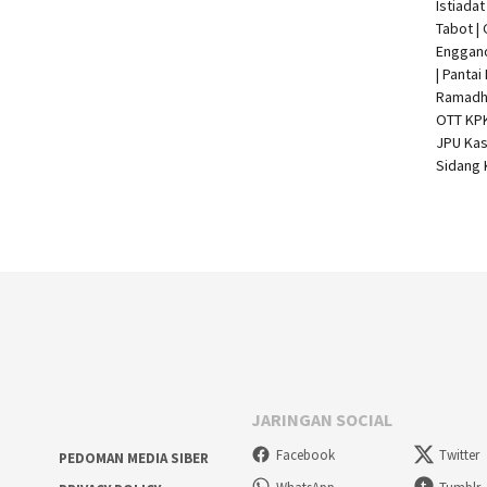
Istiada
Tabot |
Enggan
| Pantai
Ramadha
OTT KP
JPU Kas
Sidang 
JARINGAN SOCIAL
Facebook
Twitter
PEDOMAN MEDIA SIBER