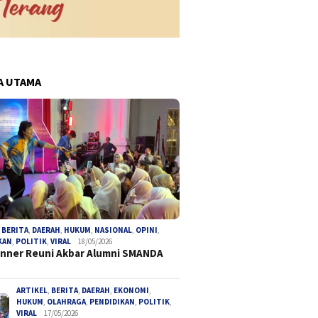
A UTAMA
,
BERITA
,
DAERAH
,
HUKUM
,
NASIONAL
,
OPINI
,
KAN
,
POLITIK
,
VIRAL
18/05/2026
inner Reuni Akbar Alumni SMANDA
ARTIKEL
,
BERITA
,
DAERAH
,
EKONOMI
,
HUKUM
,
OLAHRAGA
,
PENDIDIKAN
,
POLITIK
,
VIRAL
17/05/2026