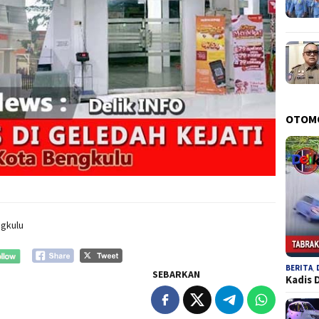
OTOM
ngkulu
BERITA
,
SEBARKAN
Kadis 