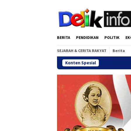
Loncat
tutup
ke
konten
BERITA
PENDIDIKAN
POLITIK
EK
SEJARAH & CERITA RAKYAT
Berita
Konten Spesial
Gala Dinner