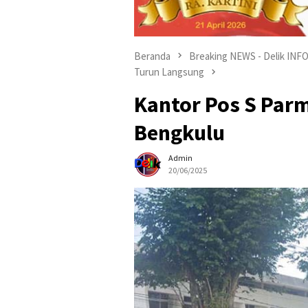
Beranda
Breaking NEWS - Delik INFO
Turun Langsung
Kantor Pos S Parm
Bengkulu
Admin
20/06/2025