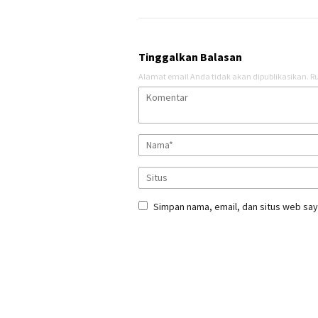
Tinggalkan Balasan
Alamat email Anda tidak akan dipublikasikan.
Ru
Simpan nama, email, dan situs web say