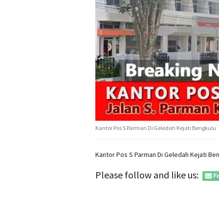
Kantor Pos S Parman Di Geledah Kejati Bengkulu
Kantor Pos S Parman Di Geledah Kejati Be
Please follow and like us: