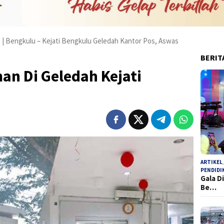
 | Bengkulu – Kejati Bengkulu Geledah Kantor Pos, Aswas
BERIT
an Di Geledah Kejati
ARTIKEL
PENDIDI
Gala D
Be…