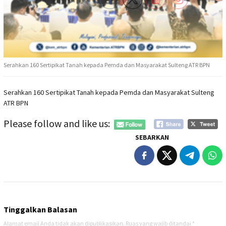
Serahkan 160 Sertipikat Tanah kepada Pemda dan Masyarakat Sulteng ATR BPN
Serahkan 160 Sertipikat Tanah kepada Pemda dan Masyarakat Sulteng
ATR BPN
Please follow and like us:
SEBARKAN
Tinggalkan Balasan
Alamat email Anda tidak akan dipublikasikan.
Ruas yang wajib ditandai
*