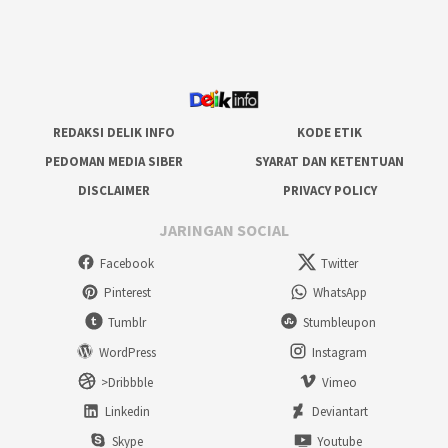
REDAKSI DELIK INFO
KODE ETIK
PEDOMAN MEDIA SIBER
SYARAT DAN KETENTUAN
DISCLAIMER
PRIVACY POLICY
JARINGAN SOCIAL
Facebook
Twitter
Pinterest
WhatsApp
Tumblr
Stumbleupon
WordPress
Instagram
>Dribbble
Vimeo
Linkedin
Deviantart
Skype
Youtube