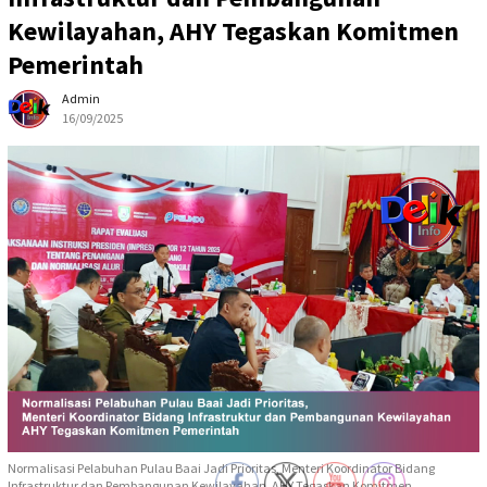
Kewilayahan, AHY Tegaskan Komitmen
Pemerintah
Admin
16/09/2025
Normalisasi Pelabuhan Pulau Baai Jadi Prioritas, Menteri Koordinator Bidang
Infrastruktur dan Pembangunan Kewilayahan, AHY Tegaskan Komitmen