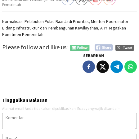
Pemerintah
Normalisasi Pelabuhan Pulau Baai Jadi Prioritas, Menteri Koordinator
Bidang Infrastruktur dan Pembangunan Kewilayahan, AHY Tegaskan
Komitmen Pemerintah
Please follow and like us:
SEBARKAN
Tinggalkan Balasan
Alamat email Anda tidak akan dipublikasikan.
Ruas yang wajib ditandai
*