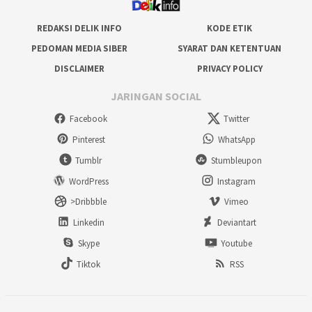
REDAKSI DELIK INFO
KODE ETIK
PEDOMAN MEDIA SIBER
SYARAT DAN KETENTUAN
DISCLAIMER
PRIVACY POLICY
JARINGAN SOCIAL
Facebook
Twitter
Pinterest
WhatsApp
Tumblr
Stumbleupon
WordPress
Instagram
>Dribbble
Vimeo
Linkedin
Deviantart
Skype
Youtube
Tiktok
RSS