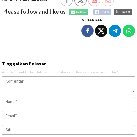
Please follow and like us:
SEBARKAN
Tinggalkan Balasan
Alamat email Anda tidak akan dipublikasikan.
Ruas yang wajib ditandai
*