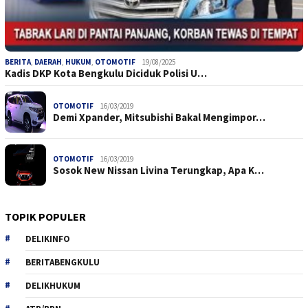
BERITA
,
DAERAH
,
HUKUM
,
OTOMOTIF
19/08/2025
Kadis DKP Kota Bengkulu Diciduk Polisi U…
OTOMOTIF
16/03/2019
Demi Xpander, Mitsubishi Bakal Mengimpor…
OTOMOTIF
16/03/2019
Sosok New Nissan Livina Terungkap, Apa K…
TOPIK POPULER
DELIKINFO
BERITABENGKULU
DELIKHUKUM