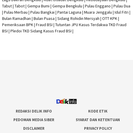
Tabut | Tabot | Gempa Bumi | Gempa Bengkulu |
Pulau Enggano
| Pulau Dua
| Pulau Merbau | Pulau Bangkai | Pantai Laguna | Muara Jenggalu | Idul Fitri |
Bulan Ramadhan | Bulan Puasa |
Sidang Rohidin Mersyah
|
OTT KPK
|
Pemeriksaan BPK | Fraud BSI |
Tutuntan JPU Kasus Terdakwa TKD Fraud
BSI
|
Pledoi TKD Sidang Kasus Fraud BSI
|
REDAKSI DELIK INFO
KODE ETIK
PEDOMAN MEDIA SIBER
SYARAT DAN KETENTUAN
DISCLAIMER
PRIVACY POLICY